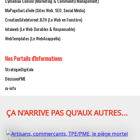
Cymadiau Conseil (Marketing & Community Management)
MaPageSurLaToile (Sites Web, SEO, Social Média)
CreationSiteInternet.BZH (Le Web en Finistère)
Intuiweb (Le Web Durables & Responsable)
WebTemplates (Le WebAcappella)
Nos Portails d'Informations
StratégieDigitale
DécisionPME
ia-info
ÇA N'ARRIVE PAS QU'AUX AUTRES...