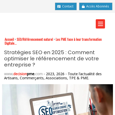
Contact
Accès Abonnés
Accueil
>
SEO/Référencement naturel
>
Les PME face à leur transformation
Digitale...
Stratégies SEO en 2025 : Comment
optimiser le référencement de votre
entreprise ?
www
.
decision
pme
.
com
- 2023, 2026 - Toute l'actualité des
Artisans, Commerçants, Associations, TPE & PME.