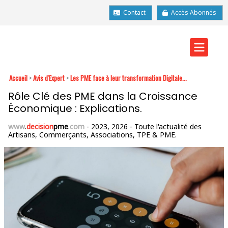
Contact
Accès Abonnés
Accueil
>
Avis d'Expert
>
Les PME face à leur transformation Digitale...
Rôle Clé des PME dans la Croissance
Économique : Explications.
www
.
decision
pme
.
com
- 2023, 2026 - Toute l'actualité des
Artisans, Commerçants, Associations, TPE & PME.