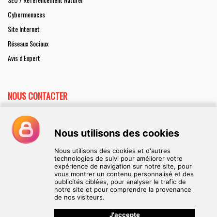
Cybermenaces
Site Internet
Réseaux Sociaux
Avis d'Expert
NOUS CONTACTER
Collaborer à decisionpme.com
Annoncer dans decisionpme.com
Gestion des données utilisateurs
Contact
Politique de confidentialité