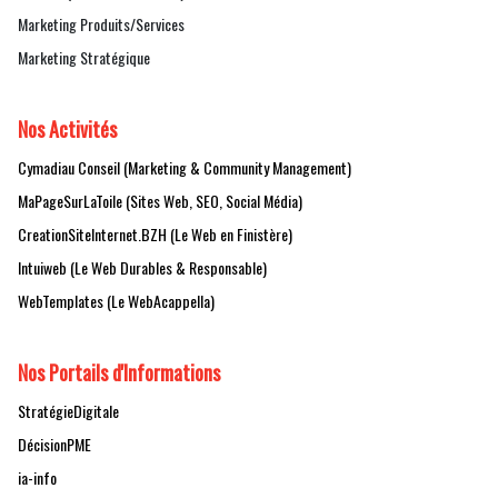
Marketing Produits/Services
Marketing Stratégique
Nos Activités
Cymadiau Conseil (Marketing & Community Management)
MaPageSurLaToile (Sites Web, SEO, Social Média)
CreationSiteInternet.BZH (Le Web en Finistère)
Intuiweb (Le Web Durables & Responsable)
WebTemplates (Le WebAcappella)
Nos Portails d'Informations
StratégieDigitale
DécisionPME
ia-info