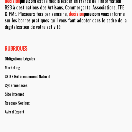
decision
pme.com
est le média leader en France de l’information
B2B à destinations des Artisans, Commerçants, Associations, TPE
& PME. Plusieurs fois par semaine,
decision
pme.com
vous informe
sur les bonnes pratiques qu'il vous faut adopter dans le cadre de la
digitalisation de votre activité.
RUBRIQUES
Obligations Légales
Marketing
SEO / Référencement Naturel
Cybermenaces
Site Internet
Réseaux Sociaux
Avis d'Expert