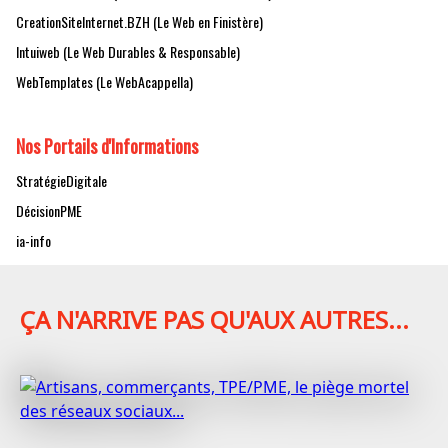
CreationSiteInternet.BZH (Le Web en Finistère)
Intuiweb (Le Web Durables & Responsable)
WebTemplates (Le WebAcappella)
Nos Portails d'Informations
StratégieDigitale
DécisionPME
ia-info
ÇA N'ARRIVE PAS QU'AUX AUTRES...