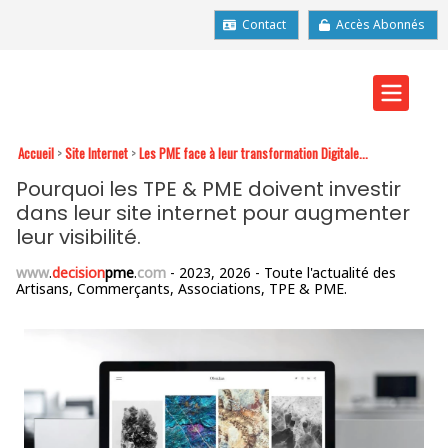
Contact
Accès Abonnés
Accueil
>
Site Internet
>
Les PME face à leur transformation Digitale...
Pourquoi les TPE & PME doivent investir
dans leur site internet pour augmenter
leur visibilité.
www
.
decision
pme
.
com
- 2023, 2026 - Toute l'actualité des
Artisans, Commerçants, Associations, TPE & PME.