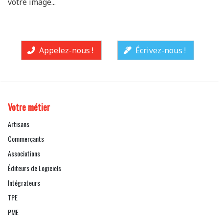
votre image...
Appelez-nous !
Écrivez-nous !
Votre métier
Artisans
Commerçants
Associations
Éditeurs de Logiciels
Intégrateurs
TPE
PME