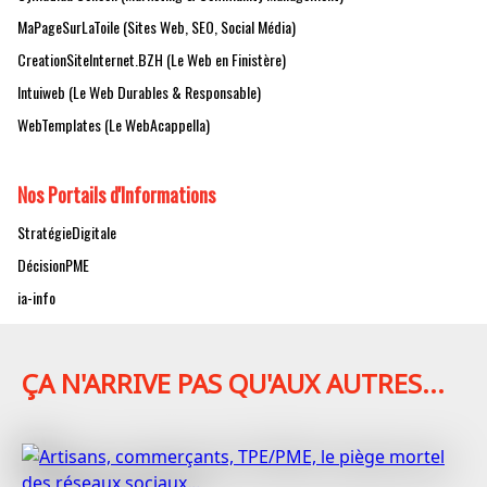
MaPageSurLaToile (Sites Web, SEO, Social Média)
CreationSiteInternet.BZH (Le Web en Finistère)
Intuiweb (Le Web Durables & Responsable)
WebTemplates (Le WebAcappella)
Nos Portails d'Informations
StratégieDigitale
DécisionPME
ia-info
ÇA N'ARRIVE PAS QU'AUX AUTRES...