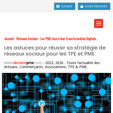
Contact
Accès Abonnés
Accueil
>
Réseaux Sociaux
>
Les PME face à leur transformation Digitale...
Les astuces pour réussir sa stratégie de
réseaux sociaux pour les TPE et PME.
www
.
decision
pme
.
com
- 2023, 2026 - Toute l'actualité des
Artisans, Commerçants, Associations, TPE & PME.