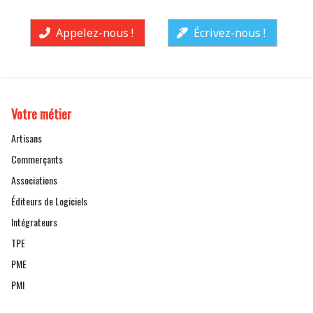
Appelez-nous !
Écrivez-nous !
Votre métier
Artisans
Commerçants
Associations
Éditeurs de Logiciels
Intégrateurs
TPE
PME
PMI