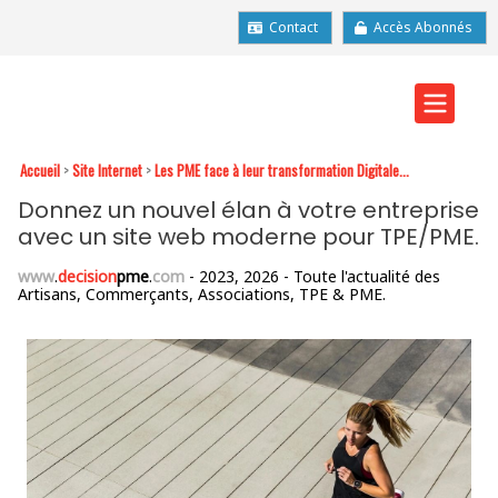
Contact
Accès Abonnés
Accueil
>
Site Internet
>
Les PME face à leur transformation Digitale...
Donnez un nouvel élan à votre entreprise
avec un site web moderne pour TPE/PME.
www
.
decision
pme
.
com
- 2023, 2026 - Toute l'actualité des
Artisans, Commerçants, Associations, TPE & PME.