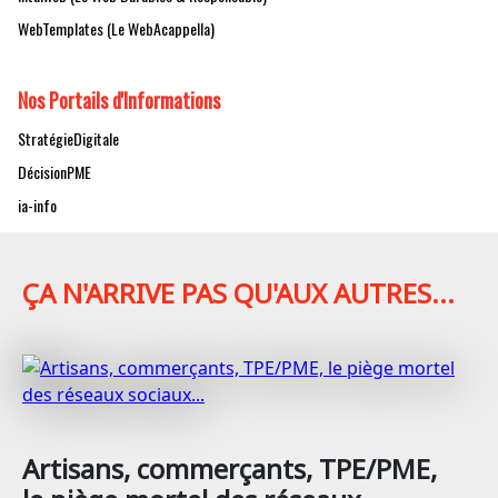
WebTemplates (Le WebAcappella)
Nos Portails d'Informations
StratégieDigitale
DécisionPME
ia-info
ÇA N'ARRIVE PAS QU'AUX AUTRES...
Artisans, commerçants, TPE/PME,