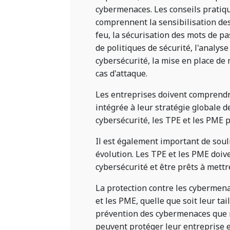
cybermenaces. Les conseils pratiq
comprennent la sensibilisation des 
feu, la sécurisation des mots de p
de politiques de sécurité, l'analyse
cybersécurité, la mise en place de
cas d'attaque.
Les entreprises doivent comprendre 
intégrée à leur stratégie globale d
cybersécurité, les TPE et les PME 
Il est également important de soul
évolution. Les TPE et les PME doiv
cybersécurité et être prêts à mett
La protection contre les cybermen
et les PME, quelle que soit leur tail
prévention des cybermenaces que n
peuvent protéger leur entreprise e