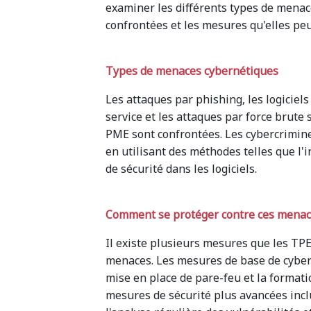
examiner les différents types de menac
confrontées et les mesures qu'elles pe
Types de menaces cybernétiques
Les attaques par phishing, les logiciel
service et les attaques par force brute
PME sont confrontées. Les cybercriminel
en utilisant des méthodes telles que l'i
de sécurité dans les logiciels.
Comment se protéger contre ces mena
Il existe plusieurs mesures que les TP
menaces. Les mesures de base de cybersé
mise en place de pare-feu et la format
mesures de sécurité plus avancées incl