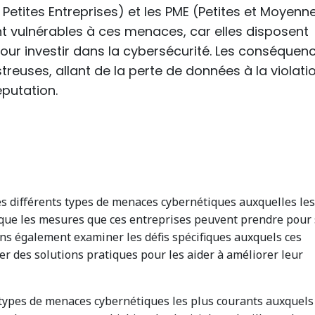
 Petites Entreprises) et les PME (Petites et Moyenn
nt vulnérables à ces menaces, car elles disposent
our investir dans la cybersécurité. Les conséquen
reuses, allant de la perte de données à la violati
éputation.
les différents types de menaces cybernétiques auxquelles les
 que les mesures que ces entreprises peuvent prendre pour
ns également examiner les défis spécifiques auxquels ces
r des solutions pratiques pour les aider à améliorer leur
ypes de menaces cybernétiques les plus courants auxquels