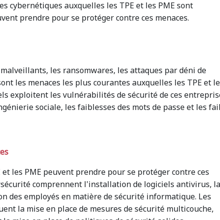
es cybernétiques auxquelles les TPE et les PME sont
uvent prendre pour se protéger contre ces menaces.
s malveillants, les ransomwares, les attaques par déni de
 sont les menaces les plus courantes auxquelles les TPE et l
s exploitent les vulnérabilités de sécurité de ces entrepris
ngénierie sociale, les faiblesses des mots de passe et les fai
ces
E et les PME peuvent prendre pour se protéger contre ces
curité comprennent l'installation de logiciels antivirus, l
ion des employés en matière de sécurité informatique. Les
uent la mise en place de mesures de sécurité multicouche,