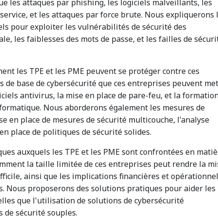
e les attaques par phishing, les logiciels malveillants, les
ervice, et les attaques par force brute. Nous expliquerons 
ls pour exploiter les vulnérabilités de sécurité des
ale, les faiblesses des mots de passe, et les failles de sécuri
nt les TPE et les PME peuvent se protéger contre ces
 de base de cybersécurité que ces entreprises peuvent met
giciels antivirus, la mise en place de pare-feu, et la formatio
nformatique. Nous aborderons également les mesures de
ise en place de mesures de sécurité multicouche, l'analyse
 en place de politiques de sécurité solides.
fiques auxquels les TPE et les PME sont confrontées en matiè
mment la taille limitée de ces entreprises peut rendre la mi
ficile, ainsi que les implications financières et opérationne
es. Nous proposerons des solutions pratiques pour aider les
lles que l'utilisation de solutions de cybersécurité
s de sécurité souples.