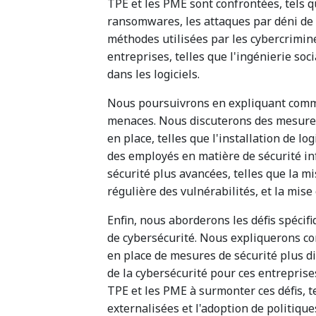
TPE et les PME sont confrontées, tels qu
ransomwares, les attaques par déni de s
méthodes utilisées par les cybercrimine
entreprises, telles que l'ingénierie soci
dans les logiciels.
Nous poursuivrons en expliquant comme
menaces. Nous discuterons des mesures
en place, telles que l'installation de lo
des employés en matière de sécurité i
sécurité plus avancées, telles que la m
régulière des vulnérabilités, et la mise
Enfin, nous aborderons les défis spéci
de cybersécurité. Nous expliquerons co
en place de mesures de sécurité plus dif
de la cybersécurité pour ces entrepris
TPE et les PME à surmonter ces défis, te
externalisées et l'adoption de politique