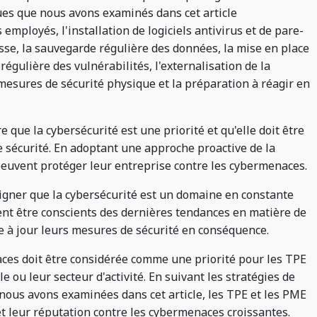
ues que nous avons examinés dans cet article
employés, l'installation de logiciels antivirus et de pare-
asse, la sauvegarde régulière des données, la mise en place
 régulière des vulnérabilités, l'externalisation de la
 mesures de sécurité physique et la préparation à réagir en
que la cybersécurité est une priorité et qu'elle doit être
e sécurité. En adoptant une approche proactive de la
peuvent protéger leur entreprise contre les cybermenaces.
igner que la cybersécurité est un domaine en constante
ent être conscients des dernières tendances en matière de
re à jour leurs mesures de sécurité en conséquence.
aces doit être considérée comme une priorité pour les TPE
le ou leur secteur d'activité. En suivant les stratégies de
ous avons examinées dans cet article, les TPE et les PME
t leur réputation contre les cybermenaces croissantes.