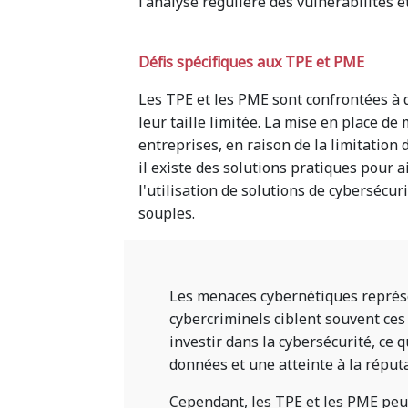
l'analyse régulière des vulnérabilités e
Défis spécifiques aux TPE et PME
Les TPE et les PME sont confrontées à d
leur taille limitée. La mise en place de
entreprises, en raison de la limitation
il existe des solutions pratiques pour a
l'utilisation de solutions de cybersécur
souples.
Les menaces cybernétiques représe
cybercriminels ciblent souvent ces
investir dans la cybersécurité, ce 
données et une atteinte à la réputa
Cependant, les TPE et les PME peu