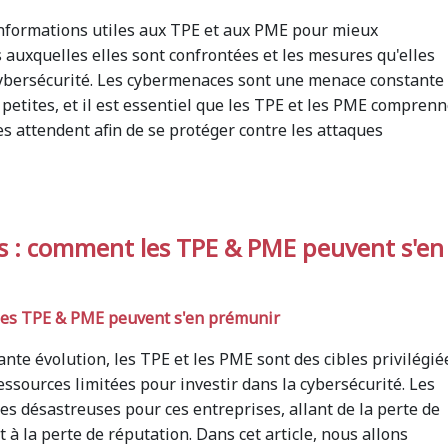
 informations utiles aux TPE et aux PME pour mieux
uxquelles elles sont confrontées et les mesures qu'elles
ybersécurité. Les cybermenaces sont une menace constante
 petites, et il est essentiel que les TPE et les PME compren
 les attendent afin de se protéger contre les attaques
s : comment les TPE & PME peuvent s'en
les TPE & PME peuvent s'en prémunir
e évolution, les TPE et les PME sont des cibles privilégié
essources limitées pour investir dans la cybersécurité. Les
s désastreuses pour ces entreprises, allant de la perte de
t à la perte de réputation. Dans cet article, nous allons