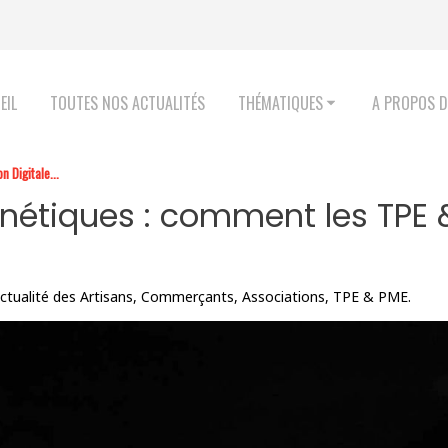
EIL
TOUTES NOS ACTUALITÉS
THÉMATIQUES
A PROPOS D
 Digitale...
étiques : comment les TPE 
'actualité des Artisans, Commerçants, Associations, TPE & PME.