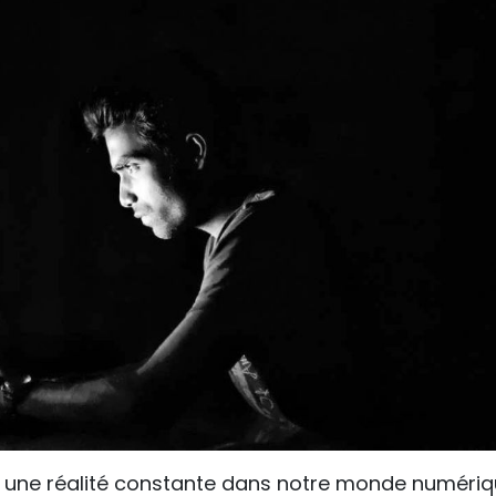
 une réalité constante dans notre monde numéri