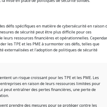
t la mise en place de politiques de sécurité solides.
es défis spécifiques en matière de cybersécurité en raison 
 mesures de sécurité peut être plus difficile pour ces
 de leurs ressources financières et opérationnelles. Cependa
ider les TPE et les PME à surmonter ces défis, telles que
ité externalisées et l'adoption de politiques de sécurité
ntent un risque croissant pour les TPE et les PME. Les
 entreprises en raison de leurs ressources limitées pour
qui peut entraîner des pertes financières, une perte de
tion.
vent prendre des mesures pour se protéger contre les