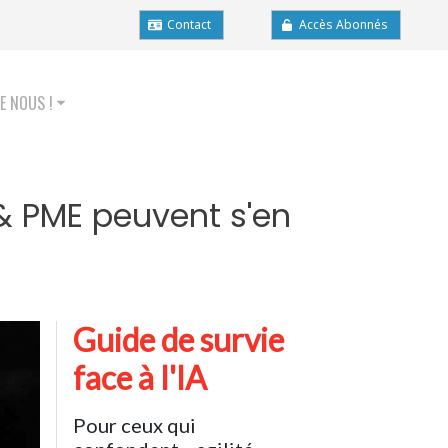
Contact
Accès Abonnés
E NOUS !
& PME peuvent s'en
Guide de survie
face à l'IA
Pour ceux qui