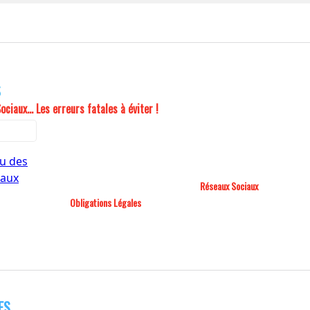
S
ociaux... Les erreurs fatales à éviter !
Réseaux Sociaux
Obligations Légales
ES