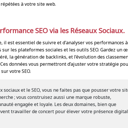
 répétées à votre site web.
erformance SEO via les Réseaux Sociaux.
e, il est essentiel de suivre et d'analyser vos performances à
s sur les plateformes sociales et les outils SEO. Gardez un œ
éféré, la génération de backlinks, et l’évolution des classeme
. Ces données vous permettront d’ajuster votre stratégie po
 sur votre SEO.
 sociaux et le SEO, vous ne faites pas que pousser votre sit
herche ; vous construisez aussi une marque robuste,
nauté engagée et loyale. Les deux domaines, bien que
ent travailler de concert pour élever votre présence digita