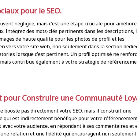
ociaux pour le SEO.
souvent négligée, mais c'est une étape cruciale pour améliore
x. Intégrez des mots-clés pertinents dans les descriptions, 
s images de haute qualité pour les photos de profil et les
ien vers votre site web, non seulement dans la section dédié
stories lorsque c'est pertinent. Un profil optimisé ne renfor
mais contribue également à votre stratégie de référenceme
t pour Construire une Communauté Loya
e booste pas directement votre SEO, mais il construit une
 qui est indirectement bénéfique pour votre référencemen
t avec votre audience, en répondant à ses commentaires et 
 une relation et une fidélité qui encouragent non seulement