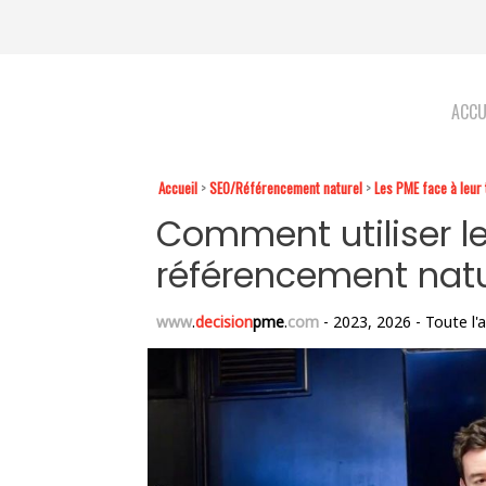
ACCU
Accueil
>
SEO/Référencement naturel
>
Les PME face à leur 
Comment utiliser le
référencement natu
www
.
decision
pme
.
com
- 2023, 2026 - Toute l