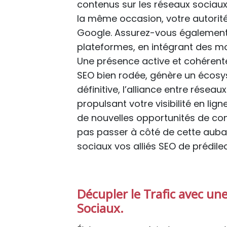
contenus sur les réseaux sociaux
la même occasion, votre autorité
Google. Assurez-vous également d
plateformes, en intégrant des mot
Une présence active et cohérente
SEO bien rodée, génère un écosy
définitive, l’alliance entre résea
propulsant votre visibilité en li
de nouvelles opportunités de conv
pas passer à côté de cette aubai
sociaux vos alliés SEO de prédilec
Décupler le Trafic avec un
Sociaux.