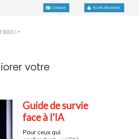
Contact
Accès Abonnés
E NOUS !
orer votre
Guide de survie
face à l'IA
Pour ceux qui