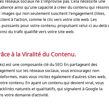
les réseaux sociaux ne s'improvise pas. Cela nécessite une
dience ainsi qu'une capacité à créer du contenu qui réson
 et images qui non seulement suscitent l'engagement (likes,
tent à l’action, comme le clic vers votre site web. Les
 puissants pour votre contenu, propulsant celui-ci au-delà 
nsi du trafic qualifié vers votre site web.
âce à la Viralité du Contenu.
nks) est une composante clé du SEO. En partageant des
ngagement sur les réseaux sociaux, vous encouragez non
ateformes, mais vous incitez également d'autres sites web,
votre contenu. En ayant un contenu qui devient viral, vous
klinks naturels et qualitatifs, qui signalent à Google la
ns votre domaine d'activité.