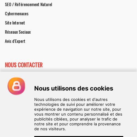
SEO / Référencement Naturel
Cybermenaces
Site Internet
Réseaux Sociaux
Avis d'Expert
NOUS CONTACTER
Collaborer à decisionpme.com
Annoncer dans decisionpme.com
Gestion des données utilisateurs
Contact