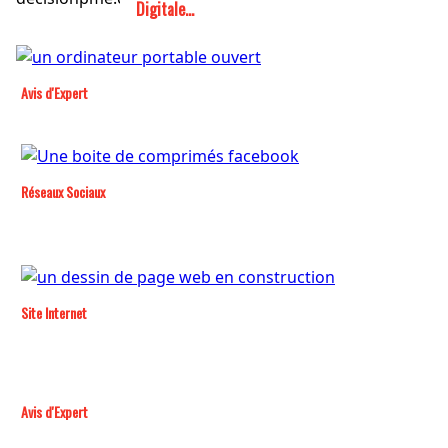
Digitale...
Avis d'Expert
Réseaux Sociaux
Site Internet
Avis d'Expert