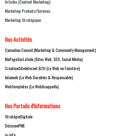
Articles (Content Marketing)
Marketing Produits/Services
Marketing Stratégique
Nos Activités
Cymadiau Conseil (Marketing & Community Management)
MaPageSurLaToile (Sites Web, SEO, Social Média)
CreationSiteInternet.BZH (Le Web en Finistère)
Intuiweb (Le Web Durables & Responsable)
WebTemplates (Le WebAcappella)
Nos Portails d'Informations
StratégieDigitale
DécisionPME
ia-info