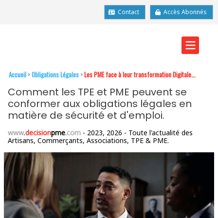
Contact
Accès Abonnés
Accueil
>
Obligations Légales
>
Les PME face à leur transformation Digitale...
Comment les TPE et PME peuvent se
conformer aux obligations légales en
matière de sécurité et d'emploi.
www
.
decision
pme
.
com
- 2023, 2026 - Toute l'actualité des
Artisans, Commerçants, Associations, TPE & PME.